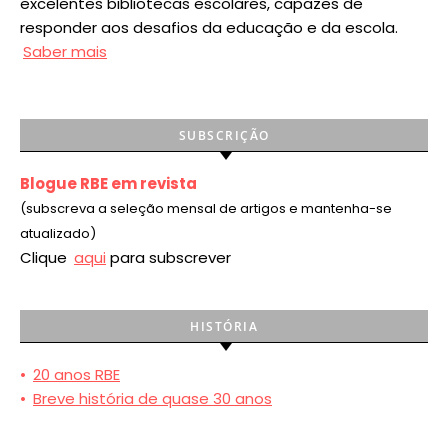
excelentes bibliotecas escolares, capazes de
responder aos desafios da educação e da escola.
Saber mais
SUBSCRIÇÃO
Blogue RBE em revista
(subscreva a seleção mensal de artigos e mantenha-se
atualizado)
Clique
aqui
para subscrever
HISTÓRIA
•
20 anos RBE
•
Breve história de quase 30 anos