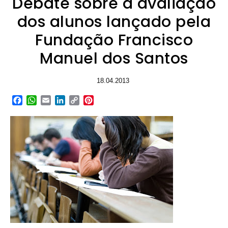
Debate sobre a avaliação
dos alunos lançado pela
Fundação Francisco
Manuel dos Santos
18.04.2013
Facebook
WhatsApp
Email
LinkedIn
Copy
Pinterest
Link