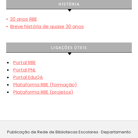
HISTÓRIA
•
20 anos RBE
•
Breve história de quase 30 anos
LIGAÇÕES ÚTEIS
Portal RBE
Portal PNL
Portal EduQA
Plataforma RBE (formação)
Plataforma RBE (projetos)
Publicação de Rede de Bibliotecas Escolares · Departamento