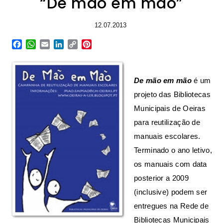
“De mão em mão”
12.07.2013
Facebook
WhatsApp
Email
LinkedIn
Copy
Pinterest
Link
De mão em mão
é um
projeto das Bibliotecas
Municipais de Oeiras
para reutilização de
manuais escolares.
Terminado o ano letivo,
os manuais com data
posterior a 2009
(inclusive) podem ser
entregues na Rede de
Bibliotecas Municipais