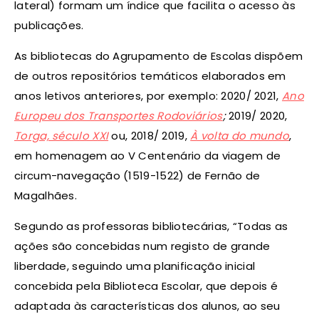
lateral) formam um índice que facilita o acesso às
publicações.
As bibliotecas do Agrupamento de Escolas dispõem
de outros repositórios temáticos elaborados em
anos letivos anteriores, por exemplo: 2020/ 2021,
Ano
Europeu dos Transportes Rodoviários
;
2019/ 2020,
Torga, século XXI
ou, 2018/ 2019,
À volta do mundo
,
em homenagem ao V Centenário da viagem de
circum-navegação (1519-1522) de Fernão de
Magalhães.
Segundo as professoras bibliotecárias, “Todas as
ações são concebidas num registo de grande
liberdade, seguindo uma planificação inicial
concebida pela Biblioteca Escolar, que depois é
adaptada às características dos alunos, ao seu