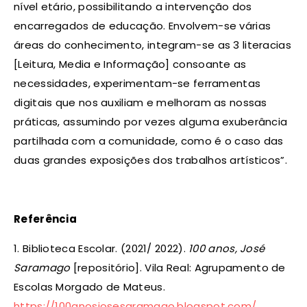
nível etário, possibilitando a intervenção dos
encarregados de educação. Envolvem-se várias
áreas do conhecimento, integram-se as 3 literacias
[Leitura, Media e Informação] consoante as
necessidades, experimentam-se ferramentas
digitais que nos auxiliam e melhoram as nossas
práticas, assumindo por vezes alguma exuberância
partilhada com a comunidade, como é o caso das
duas grandes exposições dos trabalhos artísticos”.
Referência
1. Biblioteca Escolar. (2021/ 2022).
100 anos, José
Saramago
[repositório]. Vila Real: Agrupamento de
Escolas Morgado de Mateus.
https://100anosjosesaramago.blogspot.com/