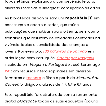
faixas etárias, explorando a competência leitora,
diversas literacias e sinergias” com ligação às artes.
As bibliotecas disponibilizam um
repositório
[
1
] em
construção e aberto a todos, que reúne
publicações que motivam para o tema, bem como
trabalhos que resultam de atividades centradas na
vivência, ideias e sensibilidade das crianças e
jovens. Por exemplo:
100 palavras de opinião
em
articulação com Português;
Contar por imagens
inspirado em
Viagem a Portugal
de José Saramago;
Ki
t
com recursos interdisciplinares em diversos
formatos e
reconto
e filme a partir de
Memorial do
Convento,
dirigido a alunos de 4.º, 5.º e 6.º anos.
Este repositório foi estruturado com a ferramenta
digital
blogspot
e todas as suas etiquetas (coluna