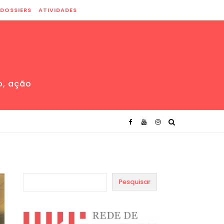
DOSSIERS
ATIVIDADES
o, ação
Pesquisar