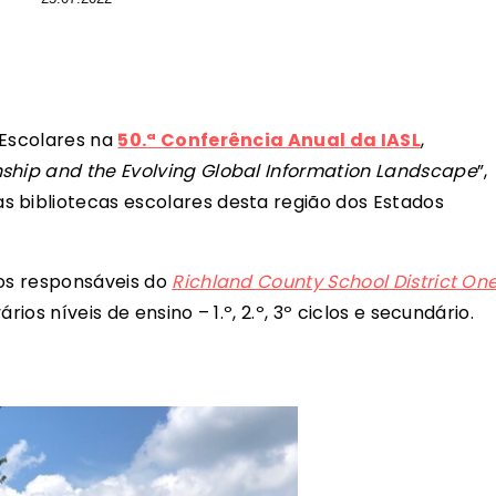
 Escolares na
50.ª Conferência Anual da IASL
,
nship and the Evolving Global Information Landscape
”,
 bibliotecas escolares desta região dos Estados
los responsáveis do
Richland County School District On
ios níveis de ensino – 1.º, 2.º, 3º ciclos e secundário.