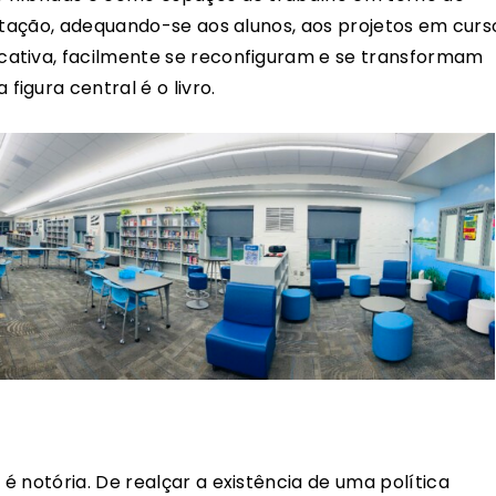
mutação, adequando-se aos alunos, aos projetos em curs
ativa, facilmente se reconfiguram e se transformam
igura central é o livro.
 notória. De realçar a existência de uma política