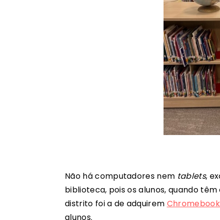
Não há computadores nem
tablets
, e
biblioteca, pois os alunos, quando têm
distrito foi a de adquirem
Chromebook
alunos.