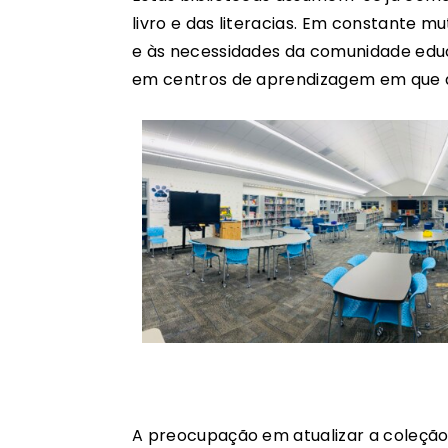
livro e das literacias. Em constante 
e às necessidades da comunidade educ
em centros de aprendizagem em que a f
A preocupação em atualizar a coleção é