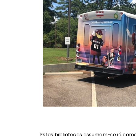
Estas bibliotecas assumem-se já como