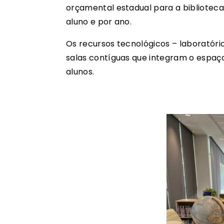
orçamental estadual para a biblioteca
aluno e por ano.
Os recursos tecnológicos – laboratóri
salas contíguas que integram o espaço 
alunos.