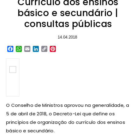
Currículo dos ensinos
básico e secundário |
consultas públicas
14.04.2018
Facebook
WhatsApp
Email
LinkedIn
Copy
Pinterest
Link
O Conselho de Ministros aprovou na generalidade, a
5 de abril de 2018, o Decreto-Lei que define os
princípios de organização do currículo dos ensinos
básico e secundário.