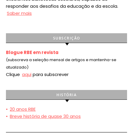
responder aos desafios da educação e da escola.
Saber mais
SUBSCRIÇÃO
Blogue RBE em revista
(subscreva a seleção mensal de artigos e mantenha-se
atualizado)
Clique
aqui
para subscrever
HISTÓRIA
•
20 anos RBE
•
Breve história de quase 30 anos