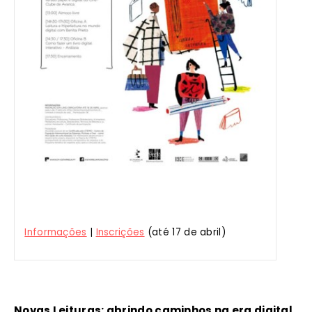
Informações
|
Inscrições
(até 17 de abril)
Novas Leituras: abrindo caminhos na era digital
,