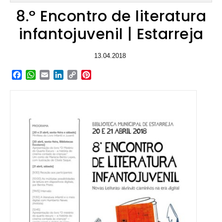
8.º Encontro de literatura
infantojuvenil | Estarreja
13.04.2018
Facebook
WhatsApp
Email
LinkedIn
Copy
Pinterest
Link