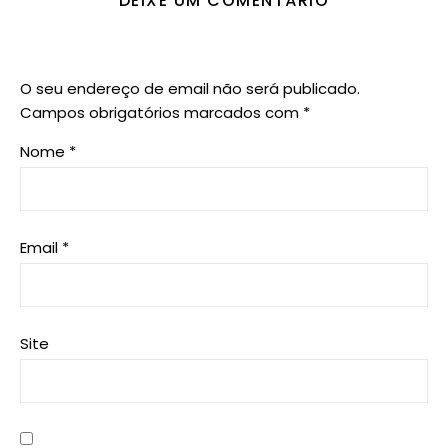
DEIXE UM COMENTÁRIO
O seu endereço de email não será publicado.
Campos obrigatórios marcados com
*
Nome
*
Email
*
Site