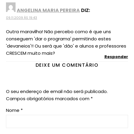
ANGELINA MARIA PEREIRA
DIZ:
09.11.2009 ÀS 19:43
Outra maravilha! Não percebo como é que uns
conseguem 'dar o programa' permitindo estes
'devaneios'!! Ou será que 'dão' e alunos e professores
CRESCEM muito mais?
Responder
DEIXE UM COMENTÁRIO
O seu endereço de email não será publicado.
Campos obrigatórios marcados com
*
Nome
*