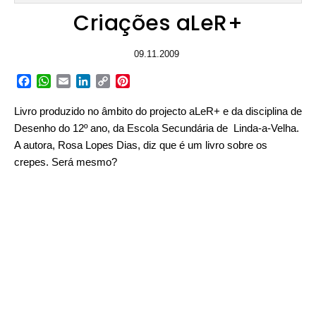
Criações aLeR+
09.11.2009
Facebook
WhatsApp
Email
LinkedIn
Copy
Pinterest
Link
Livro produzido no âmbito do projecto aLeR+ e da disciplina de
Desenho do 12º ano, da Escola Secundária de Linda-a-Velha.
A autora, Rosa Lopes Dias, diz que é um livro sobre os
crepes. Será mesmo?