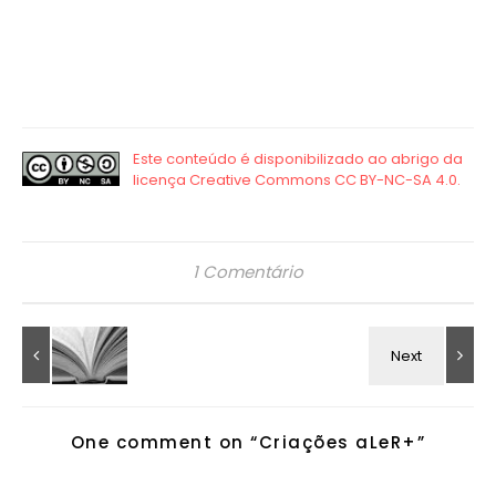
1 Comentário
One comment on “
Criações aLeR+
”