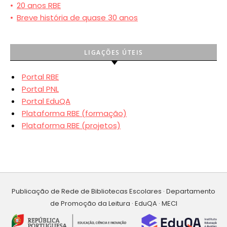
•
20 anos RBE
•
Breve história de quase 30 anos
LIGAÇÕES ÚTEIS
Portal RBE
Portal PNL
Portal EduQA
Plataforma RBE (formação)
Plataforma RBE (projetos)
Publicação de Rede de Bibliotecas Escolares · Departamento
de Promoção da Leitura · EduQA · MECI