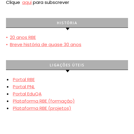
Clique
aqui
para subscrever
HISTÓRIA
•
20 anos RBE
•
Breve história de quase 30 anos
LIGAÇÕES ÚTEIS
Portal RBE
Portal PNL
Portal EduQA
Plataforma RBE (formação)
Plataforma RBE (projetos)