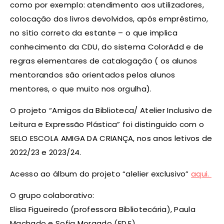
como por exemplo: atendimento aos utilizadores,
colocação dos livros devolvidos, após empréstimo,
no sítio correto da estante – o que implica
conhecimento da CDU, do sistema ColorAdd e de
regras elementares de catalogação ( os alunos
mentorandos são orientados pelos alunos
mentores, o que muito nos orgulha).
O projeto “Amigos da Biblioteca/ Atelier Inclusivo de
Leitura e Expressão Plástica” foi distinguido com o
SELO ESCOLA AMIGA DA CRIANÇA, nos anos letivos de
2022/23 e 2023/24.
Acesso ao álbum do projeto “alelier exclusivo”
aqui.
O grupo colaborativo:
Elisa Figueiredo (professora Bibliotecária), Paula
Machado e Sofia Morgado (ED.E)