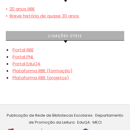
•
20 anos RBE
•
Breve história de quase 30 anos
LIGAÇÕES ÚTEIS
Portal RBE
Portal PNL
Portal EduQA
Plataforma RBE (formação)
Plataforma RBE (projetos)
Publicação de Rede de Bibliotecas Escolares · Departamento
de Promoção da Leitura · EduQA · MECI