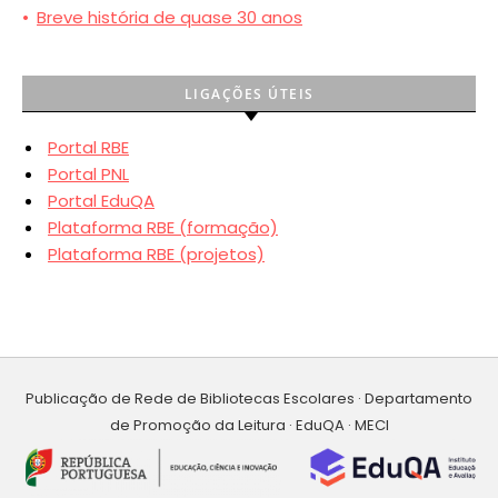
•
Breve história de quase 30 anos
LIGAÇÕES ÚTEIS
Portal RBE
Portal PNL
Portal EduQA
Plataforma RBE (formação)
Plataforma RBE (projetos)
Publicação de Rede de Bibliotecas Escolares · Departamento
de Promoção da Leitura · EduQA · MECI