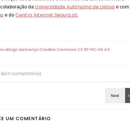
Universidade Autónoma de Lisboa
a colaboração da
e com
ão
Centro Internet Segura.pt
e do
.
Sem comentários
XE UM COMENTÁRIO