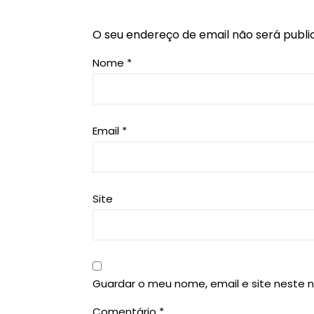
O seu endereço de email não será publi
Nome
*
Email
*
Site
Guardar o meu nome, email e site neste 
Comentário
*