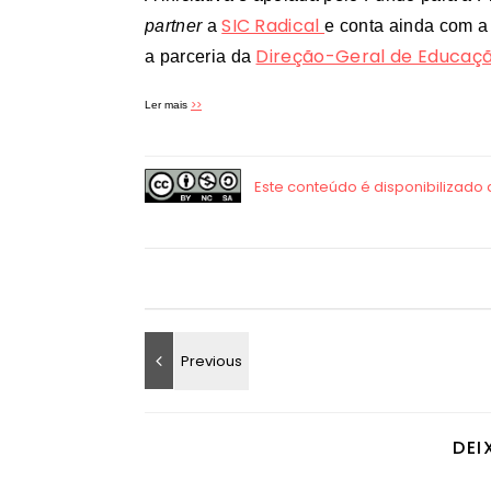
SIC Radical
partner
a
e conta ainda com 
Direção-Geral de Educaç
a parceria da
>>
Ler mais
DEI