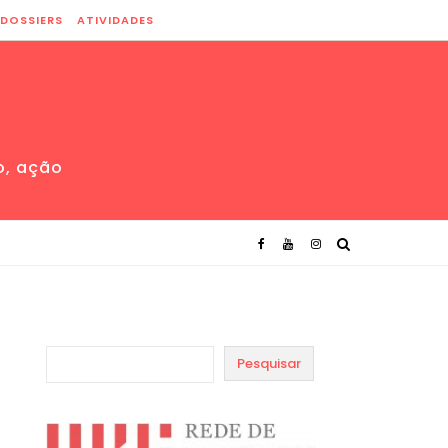
DOSSIERS
ATIVIDADES
o, ação
Pesquisar