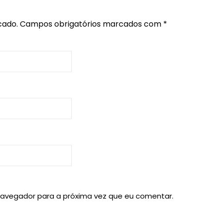
cado.
Campos obrigatórios marcados com
*
navegador para a próxima vez que eu comentar.