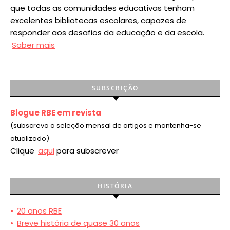
que todas as comunidades educativas tenham
excelentes bibliotecas escolares, capazes de
responder aos desafios da educação e da escola.
Saber mais
SUBSCRIÇÃO
Blogue RBE em revista
(subscreva a seleção mensal de artigos e mantenha-se
atualizado)
Clique
aqui
para subscrever
HISTÓRIA
•
20 anos RBE
•
Breve história de quase 30 anos