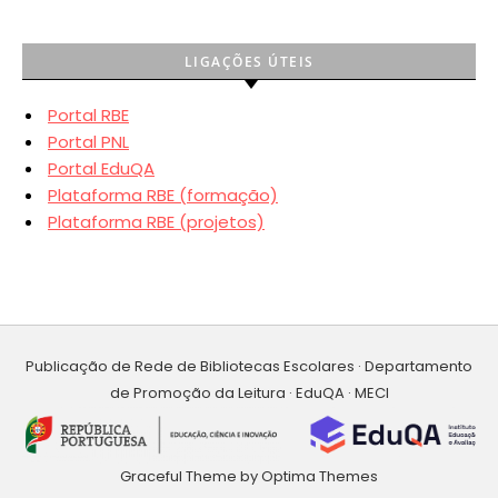
LIGAÇÕES ÚTEIS
Portal RBE
Portal PNL
Portal EduQA
Plataforma RBE (formação)
Plataforma RBE (projetos)
Publicação de Rede de Bibliotecas Escolares · Departamento
de Promoção da Leitura · EduQA · MECI
Graceful Theme by
Optima Themes