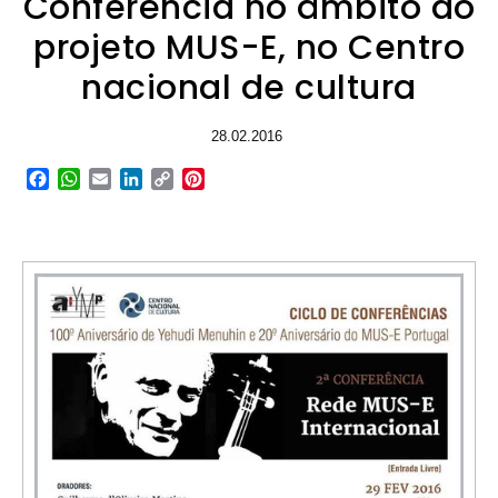
Conferência no âmbito do
projeto MUS-E, no Centro
nacional de cultura
28.02.2016
Facebook
WhatsApp
Email
LinkedIn
Copy
Pinterest
Link