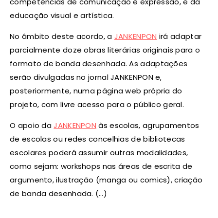
competências de comunicação e expressão, e da
educação visual e artística.
No âmbito deste acordo, a
JANKENPON
irá adaptar
parcialmente doze obras literárias originais para o
formato de banda desenhada. As adaptações
serão divulgadas no jornal JANKENPON e,
posteriormente, numa página web própria do
projeto, com livre acesso para o público geral.
O apoio da
JANKENPON
às escolas, agrupamentos
de escolas ou redes concelhias de bibliotecas
escolares poderá assumir outras modalidades,
como sejam: workshops nas áreas de escrita de
argumento, ilustração (manga ou comics), criação
de banda desenhada. (…)