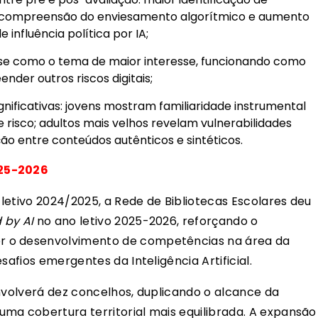
 compreensão do enviesamento algorítmico e aumento
influência política por IA;
se como o tema de maior interesse, funcionando como
der outros riscos digitais;
gnificativas: jovens mostram familiaridade instrumental
risco; adultos mais velhos revelam vulnerabilidades
ção entre conteúdos autênticos e sintéticos.
25-2026
letivo 2024/2025, a Rede de Bibliotecas Escolares deu
 by AI
no ano letivo 2025-2026, reforçando o
r o desenvolvimento de competências na área da
safios emergentes da Inteligência Artificial.
envolverá dez concelhos, duplicando o alcance da
ma cobertura territorial mais equilibrada. A expansão