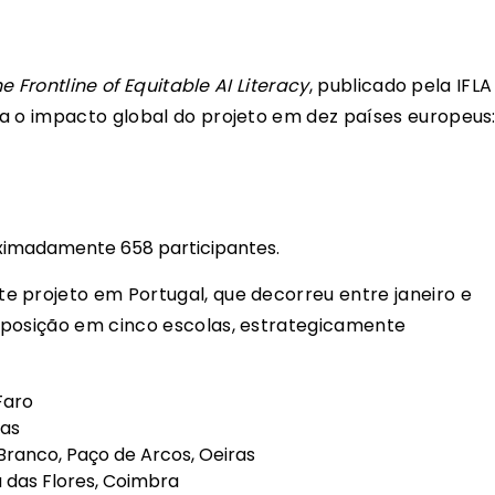
he Frontline of Equitable AI Literacy
, publicado pela IFLA
a o impacto global do projeto em dez países europeus
ximadamente 658 participantes.
 projeto em Portugal, que decorreu entre janeiro e
xposição em cinco escolas, estrategicamente
Faro
vas
 Branco, Paço de Arcos, Oeiras
a das Flores, Coimbra