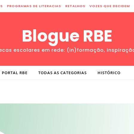
ES
PROGRAMAS DE LITERACIAS
RETALHOS
VOZES QUE DECIDEM
Blogue RBE
tecas escolares em rede: (in)formação, inspiraçã
PORTAL RBE
TODAS AS CATEGORIAS
HISTÓRICO