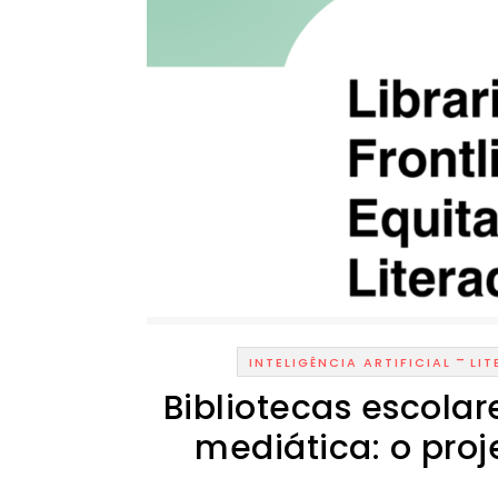
-
INTELIGÊNCIA ARTIFICIAL
LI
Bibliotecas escolar
mediática: o pro