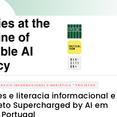
-
TERACIA INFORMACIONAL E MEDIÁTICA
PROJETOS
es e literacia informacional e
jeto Supercharged by AI em
Portugal