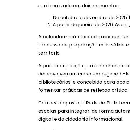
será realizada em dois momentos:
De outubro a dezembro de 2025: Év
A partir de janeiro de 2026: Aveiro
A calendarização faseada assegura 
processo de preparação mais sólido 
território.
A par da exposição, e à semelhança do
desenvolveu um curso em regime b-lear
bibliotecários, e concebido para apoi
fomentar práticas de reflexão crítica
Com esta aposta, a Rede de Biblioteca
escolas para integrar, de forma autón
digital e da cidadania informacional.