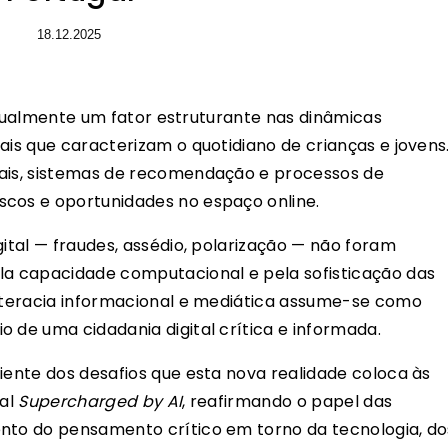
18.12.2025
i atualmente um fator estruturante nas dinâmicas
ais que caracterizam o quotidiano de crianças e jovens
tais, sistemas de recomendação e processos de
scos e oportunidades no espaço online.
gital — fraudes, assédio, polarização — não foram
la capacidade computacional e pela sofisticação das
literacia informacional e mediática assume-se como
 de uma cidadania digital crítica e informada.
iente dos desafios que esta nova realidade coloca às
nal
Supercharged by AI
, reafirmando o papel das
ento do pensamento crítico em torno da tecnologia, do