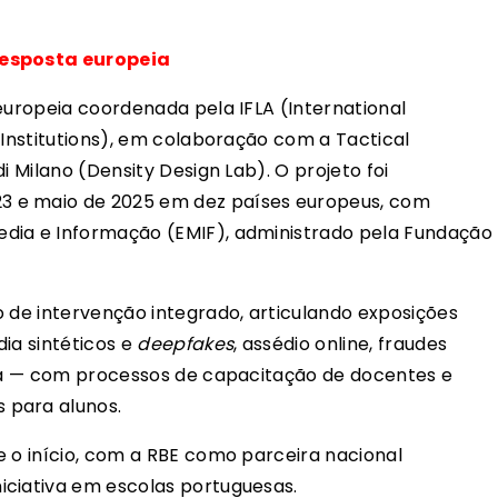
resposta europeia
europeia coordenada pela IFLA (International
 Institutions), em colaboração com a Tactical
i Milano (Density Design Lab). O projeto foi
 e maio de 2025 em dez países europeus, com
dia e Informação (EMIF), administrado pela Fundação
o de intervenção integrado, articulando exposições
ia sintéticos e
deepfakes
, assédio online, fraudes
ica — com processos de capacitação de docentes e
 para alunos.
e o início, com a RBE como parceira nacional
iciativa em escolas portuguesas.