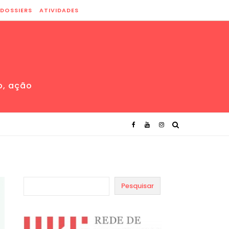
DOSSIERS
ATIVIDADES
o, ação
Pesquisar