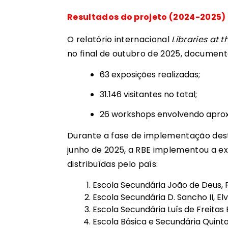
Resultados do projeto (2024-2025)
O relatório internacional
Libraries at t
no final de outubro de 2025, document
63 exposições realizadas;
31.146 visitantes no total;
26 workshops envolvendo apro
Durante a fase de implementação deste
junho de 2025, a RBE implementou a e
distribuídas pelo país:
Escola Secundária João de Deus, 
Escola Secundária D. Sancho II, El
Escola Secundária Luís de Freitas
Escola Básica e Secundária Quint