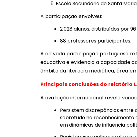
Escola Secundária de Santa Maria
A participação envolveu:
2.028 alunos, distribuídos por 96
88 professores participantes.
A elevada participação portuguesa re
educativa e evidencia a capacidade das
âmbito da literacia mediática, área e
Principais conclusões do relatório
L
A avaliação internacional revela vário
Persistem discrepâncias entre 
sobretudo no reconhecimento de
em dinâmicas de influência polít
Registam-se melhorias claras en