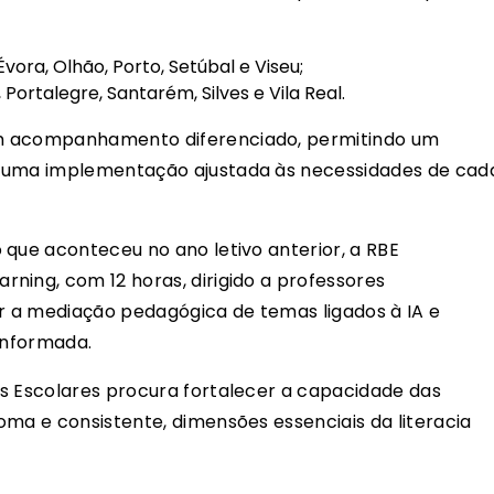
ora, Olhão, Porto, Setúbal e Viseu;
, Portalegre, Santarém, Silves e Vila Real.
um acompanhamento diferenciado, permitindo um
e uma implementação ajustada às necessidades de cad
 que aconteceu no ano letivo anterior, a RBE
ning, com 12 horas, dirigido a professores
ar a mediação pedagógica de temas ligados à IA e
 informada.
s Escolares procura fortalecer a capacidade das
oma e consistente, dimensões essenciais da literacia