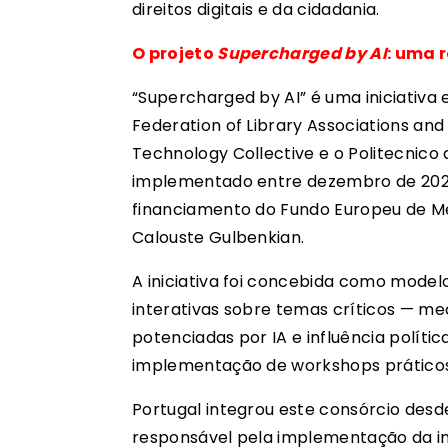
direitos digitais e da cidadania.
O projeto
Supercharged by AI
: uma 
“Supercharged by AI” é uma iniciativa 
Federation of Library Associations and
Technology Collective e o Politecnico d
implementado entre dezembro de 2023
financiamento do Fundo Europeu de Me
Calouste Gulbenkian.
A iniciativa foi concebida como model
interativas sobre temas críticos — med
potenciadas por IA e influência polít
implementação de workshops práticos
Portugal integrou este consórcio desd
responsável pela implementação da in