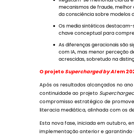
mecanismos de fraude, melhor
da consciência sobre modelos de 
Os media sintéticos destacam-
chave conceptual para compreen
As diferenças geracionais são si
com IA, mas menor perceção de 
acrescidas, sobretudo na distin
O projeto
Supercharged by AI
em 20
Após os resultados alcançados no ano 
continuidade ao projeto
Supercharged
compromisso estratégico de promove
literacia mediática, alinhada com os de
Esta nova fase, iniciada em outubro, 
implementação anterior e garantindo u