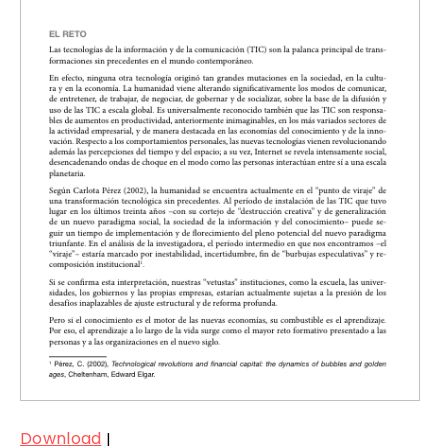
Download
|