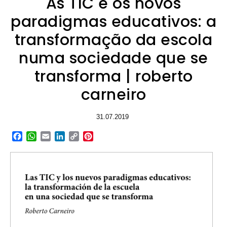
As TIC e os novos
paradigmas educativos: a
transformação da escola
numa sociedade que se
transforma | roberto
carneiro
31.07.2019
Facebook
WhatsApp
Email
LinkedIn
Copy
Pinterest
Link