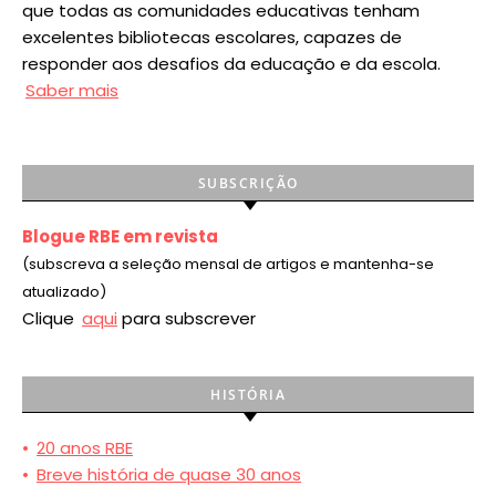
que todas as comunidades educativas tenham
excelentes bibliotecas escolares, capazes de
responder aos desafios da educação e da escola.
Saber mais
SUBSCRIÇÃO
Blogue RBE em revista
(subscreva a seleção mensal de artigos e mantenha-se
atualizado)
Clique
aqui
para subscrever
HISTÓRIA
•
20 anos RBE
•
Breve história de quase 30 anos