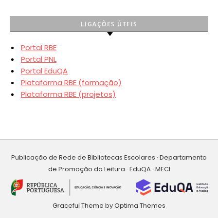
LIGAÇÕES ÚTEIS
Portal RBE
Portal PNL
Portal EduQA
Plataforma RBE (formação)
Plataforma RBE (projetos)
Publicação de Rede de Bibliotecas Escolares · Departamento
de Promoção da Leitura · EduQA · MECI
Graceful Theme by
Optima Themes