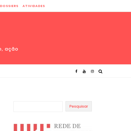
DOSSIERS
ATIVIDADES
o, ação
Pesquisar