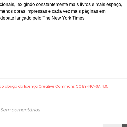
icionais, exigindo constantemente mais livros e mais espaço,
 menos obras impressas e cada vez mais páginas em
e debate lançado pelo The New York Times.
Sem comentários