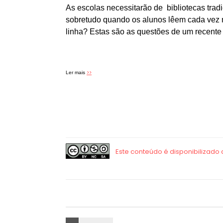
As escolas necessitarão de bibliotecas trad
sobretudo quando os alunos lêem cada vez
linha? Estas são as questões de um recent
>>
Ler mais