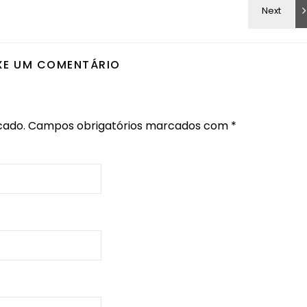
XE UM COMENTÁRIO
cado.
Campos obrigatórios marcados com
*