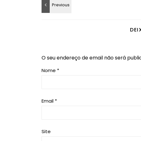
DEI
O seu endereço de email não será publi
Nome
*
Email
*
Site