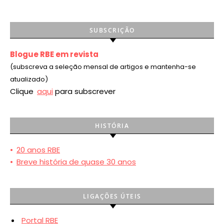
SUBSCRIÇÃO
Blogue RBE em revista
(subscreva a seleção mensal de artigos e mantenha-se
atualizado)
Clique
aqui
para subscrever
HISTÓRIA
•
20 anos RBE
•
Breve história de quase 30 anos
LIGAÇÕES ÚTEIS
Portal RBE