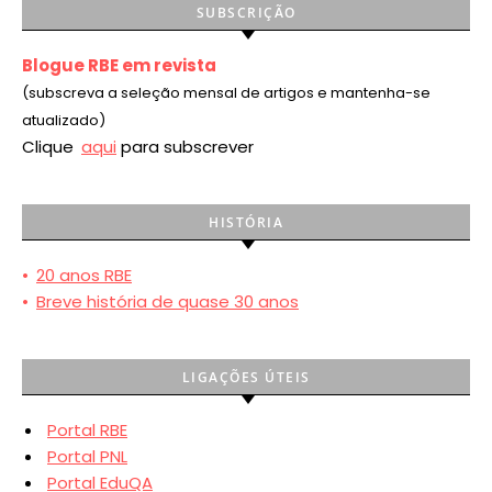
SUBSCRIÇÃO
Blogue RBE em revista
(subscreva a seleção mensal de artigos e mantenha-se
atualizado)
Clique
aqui
para subscrever
HISTÓRIA
•
20 anos RBE
•
Breve história de quase 30 anos
LIGAÇÕES ÚTEIS
Portal RBE
Portal PNL
Portal EduQA