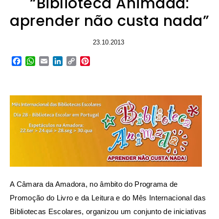
“Biblioteca Animada:
aprender não custa nada”
23.10.2013
Facebook
WhatsApp
Email
LinkedIn
Copy
Pinterest
Link
A Câmara da Amadora, no âmbito do Programa de
Promoção do Livro e da Leitura e do Mês Internacional das
Bibliotecas Escolares, organizou um conjunto de iniciativas