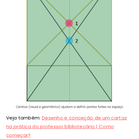
Veja também:
Desenho e conceção de um cartaz
na prática do professor bibliotecário | Como
começar?