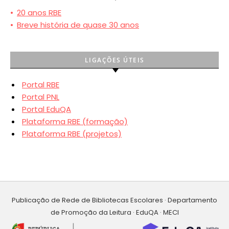
•
20 anos RBE
•
Breve história de quase 30 anos
LIGAÇÕES ÚTEIS
Portal RBE
Portal PNL
Portal EduQA
Plataforma RBE (formação)
Plataforma RBE (projetos)
Publicação de Rede de Bibliotecas Escolares · Departamento
de Promoção da Leitura · EduQA · MECI