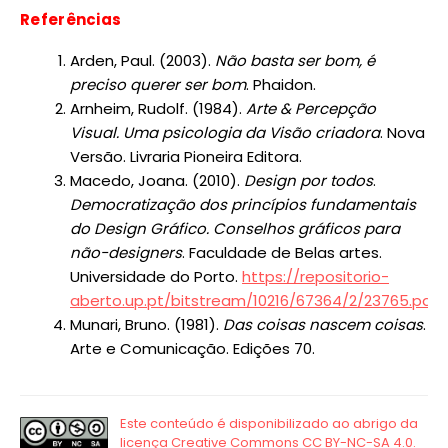
Referências
Arden, Paul. (2003).
Não basta ser bom, é
preciso querer ser bom
. Phaidon.
Arnheim, Rudolf. (1984).
Arte & Percepção
Visual. Uma psicologia da Visão criadora
. Nova
Versão. Livraria Pioneira Editora.
Macedo, Joana. (2010).
Design por todos
.
Democratização dos princípios fundamentais
do Design Gráfico. Conselhos gráficos para
não-designers
. Faculdade de Belas artes.
Universidade do Porto.
https://repositorio-
aberto.up.pt/bitstream/10216/67364/2/23765.pdf
Munari, Bruno. (1981).
Das coisas nascem coisas
.
Arte e Comunicação. Edições 70.