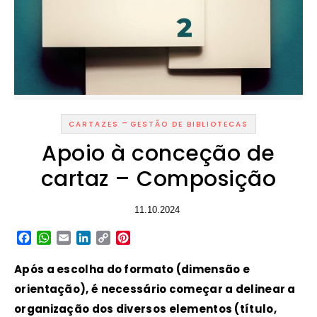
-
CARTAZES
GESTÃO DE BIBLIOTECAS
Apoio à conceção de
cartaz – Composição
11.10.2024
Facebook
WhatsApp
Email
LinkedIn
Copy
Pinterest
Link
Após a escolha do formato (dimensão e
orientação), é necessário começar a delinear a
organização dos diversos elementos (título,