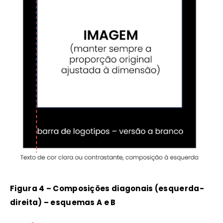
Figura 4 – Composições diagonais (esquerda-
direita) – esquemas A e B