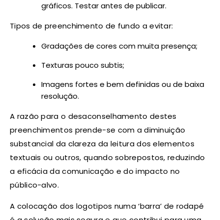
gráficos. Testar antes de publicar.
Tipos de preenchimento de fundo a evitar:
Gradações de cores com muita presença;
Texturas pouco subtis;
Imagens fortes e bem definidas ou de baixa
resolução.
A razão para o desaconselhamento destes
preenchimentos prende-se com a diminuição
substancial da clareza da leitura dos elementos
textuais ou outros, quando sobrepostos, reduzindo
a eficácia da comunicação e do impacto no
público-alvo.
A colocação dos logotipos numa ‘barra’ de rodapé
é a solução mais segura e que contribui para uma