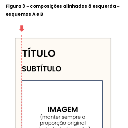
Figura 3 – composições alinhadas à esquerda –
esquemas A e B