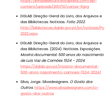
https://linhadeleitura.wordpress.com/wp-
content/uploads/2011/10/cartaz-9.jpg
DGLAB. Direção-Geral do Livro, dos Arquivos e
das Bibliotecas. Notícias.
Folio 2022
.
http://bibliotecas.dglab.gov.pt/pt/noticias/Pg
2022.aspx
DGLAB. Direção-Geral do Livro, dos Arquivos e
das Bibliotecas. (2024). Notícias. Exposições.
Mostra documental: 500 anos do nascimento
de Luís Vaz de Camões 1524 – 2024
.
https://dglab.gov.pt/mostra-documental-
500-anos-nascimento-camoes-1524-2024/
Silva, Jorge. Silvadesigners.
O Gosto dos
Outros
.
https://www.silvadesigners.com/o-
gosto-dos-outros