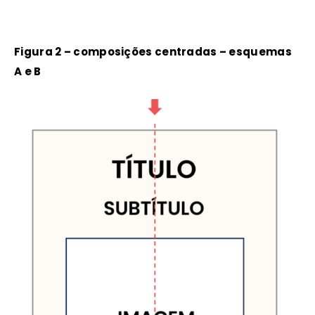
Figura 2 – composições centradas – esquemas
A e B