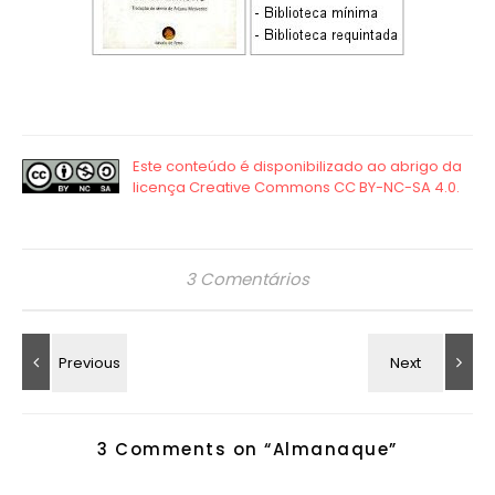
3 Comentários
3 Comments on “
Almanaque
”