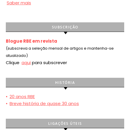
Saber mais
SUBSCRIÇÃO
Blogue RBE em revista
(subscreva a seleção mensal de artigos e mantenha-se
atualizado)
Clique
aqui
para subscrever
HISTÓRIA
•
20 anos RBE
•
Breve história de quase 30 anos
LIGAÇÕES ÚTEIS