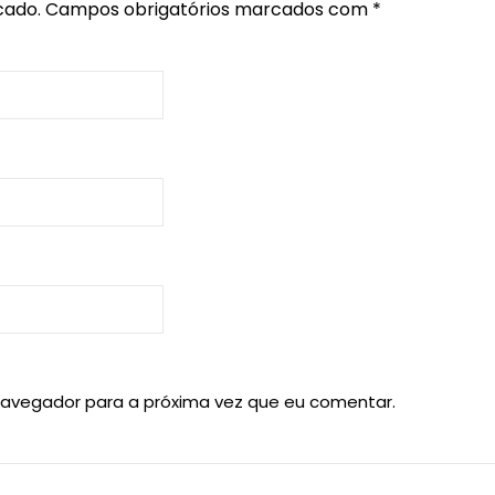
cado.
Campos obrigatórios marcados com
*
navegador para a próxima vez que eu comentar.