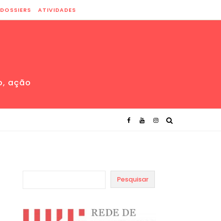
DOSSIERS
ATIVIDADES
o, ação
Pesquisar