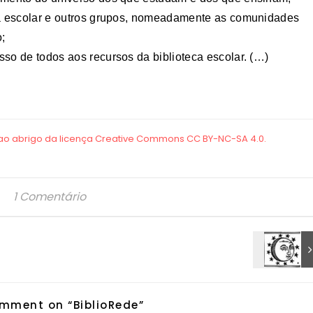
ca escolar e outros grupos, nomeadamente as comunidades
o;
so de todos aos recursos da biblioteca escolar. (…)
1 Comentário
mment on “
BiblioRede
”