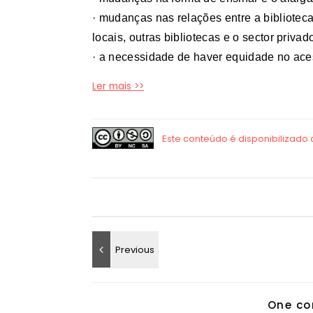
· mudanças nas relações entre a bibliote
locais,
outras bibliotecas e o sector privad
· a necessidade de haver equidade no aces
Ler mais >>
One co