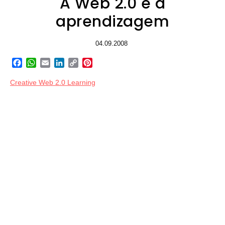
A Web 2.0 e a
aprendizagem
04.09.2008
Facebook
WhatsApp
Email
LinkedIn
Copy
Pinterest
Link
Creative Web 2.0 Learning