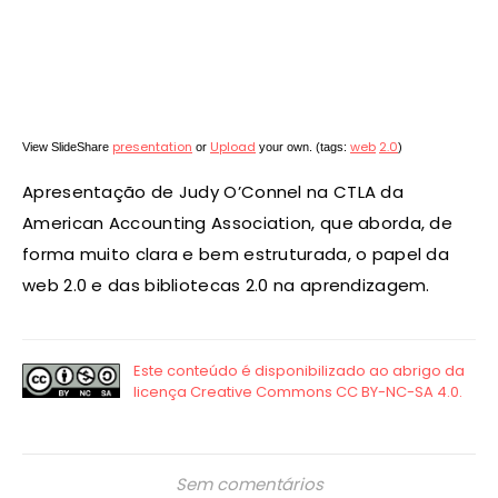
presentation
Upload
web
2.0
View SlideShare
or
your own. (tags:
)
Apresentação de Judy O’Connel na CTLA da
American Accounting Association, que aborda, de
forma muito clara e bem estruturada, o papel da
web 2.0 e das bibliotecas 2.0 na aprendizagem.
Sem comentários