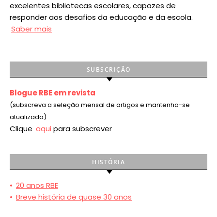
excelentes bibliotecas escolares, capazes de
responder aos desafios da educação e da escola.
Saber mais
SUBSCRIÇÃO
Blogue RBE em revista
(subscreva a seleção mensal de artigos e mantenha-se
atualizado)
Clique
aqui
para subscrever
HISTÓRIA
•
20 anos RBE
•
Breve história de quase 30 anos