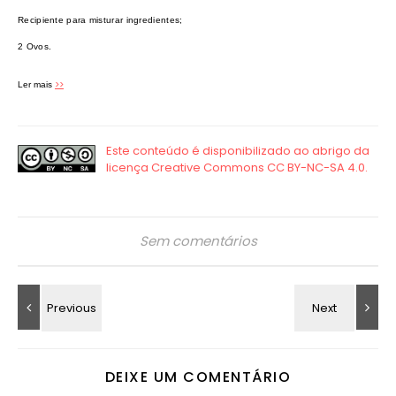
Recipiente para misturar ingredientes;
2 Ovos.
>>
Ler mais
Sem comentários
DEIXE UM COMENTÁRIO