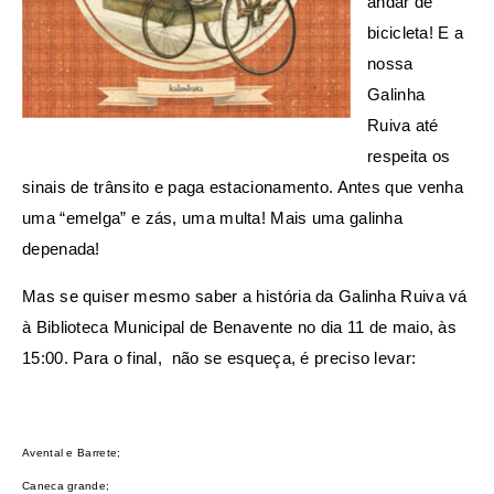
andar de
bicicleta! E a
nossa
Galinha
Ruiva até
respeita os
sinais de trânsito e paga estacionamento. Antes que venha
uma “emelga” e zás, uma multa! Mais uma galinha
depenada!
Mas se quiser mesmo saber a história da Galinha Ruiva vá
à Biblioteca Municipal de Benavente no dia 11 de maio, às
15:00. Para o final, não se esqueça, é preciso levar:
Avental e Barrete;
Caneca grande;