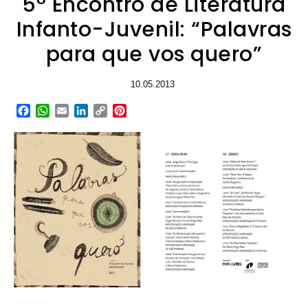
5º Encontro de Literatura
Infanto-Juvenil: “Palavras
para que vos quero”
10.05.2013
Facebook
WhatsApp
Email
LinkedIn
Copy
Pinterest
Link