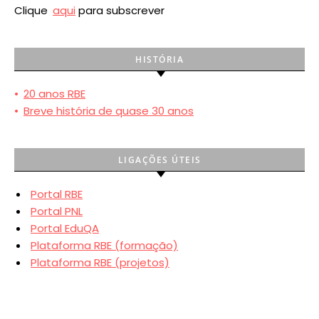
Clique
aqui
para subscrever
HISTÓRIA
•
20 anos RBE
•
Breve história de quase 30 anos
LIGAÇÕES ÚTEIS
Portal RBE
Portal PNL
Portal EduQA
Plataforma RBE (formação)
Plataforma RBE (projetos)