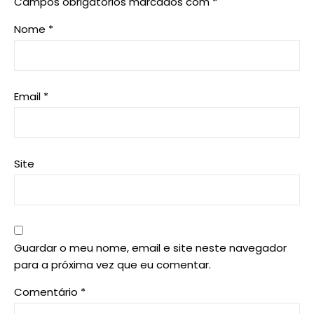
Campos obrigatórios marcados com
*
Nome
*
Email
*
Site
Guardar o meu nome, email e site neste navegador
para a próxima vez que eu comentar.
Comentário
*