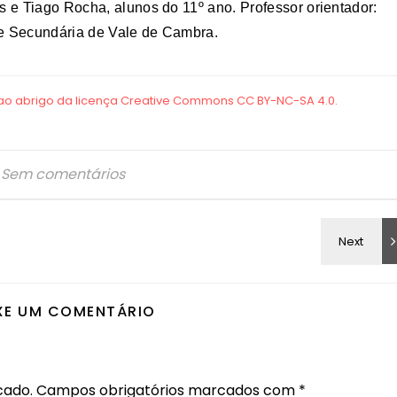
 e Tiago Rocha, alunos do 11º ano.
Professor orientador:
e Secundária de Vale de Cambra.
Sem comentários
XE UM COMENTÁRIO
cado.
Campos obrigatórios marcados com
*