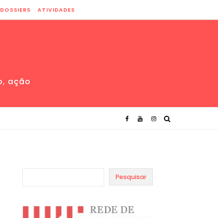
DOSSIERS
ATIVIDADES
o, ação
Pesquisar