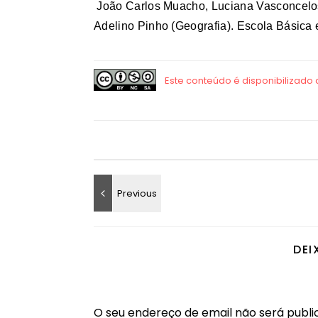
João Carlos Muacho, Luciana Vasconcelos
Adelino Pinho (Geografia).
Escola Básica 
DEI
O seu endereço de email não será publi