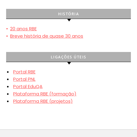
HISTÓRIA
•
20 anos RBE
•
Breve história de quase 30 anos
LIGAÇÕES ÚTEIS
Portal RBE
Portal PNL
Portal EduQA
Plataforma RBE (formação)
Plataforma RBE (projetos)