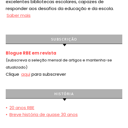
excelentes bibliotecas escolares, capazes de
responder aos desafios da educação e da escola.
Saber mais
SUBSCRIÇÃO
Blogue RBE em revista
(subscreva a seleção mensal de artigos e mantenha-se
atualizado)
Clique
aqui
para subscrever
HISTÓRIA
•
20 anos RBE
•
Breve história de quase 30 anos