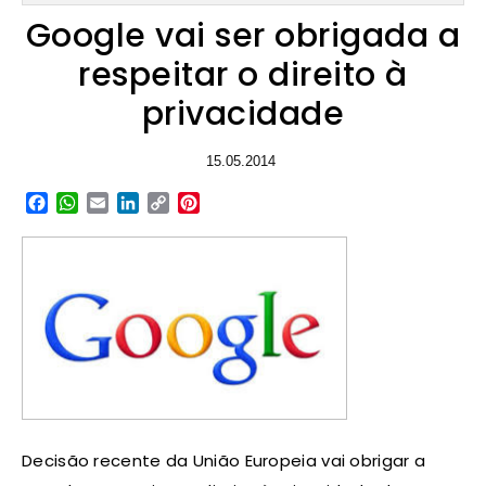
Google vai ser obrigada a
respeitar o direito à
privacidade
15.05.2014
Facebook
WhatsApp
Email
LinkedIn
Copy
Pinterest
Link
Decisão recente da União Europeia vai obrigar a