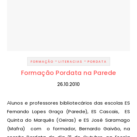
-
-
FORMAÇÃO
LITERACIAS
PORDATA
Formação Pordata na Parede
26.10.2010
Alunos e professores bibliotecários das escolas ES
Fernando Lopes Graça (Parede), ES Cascais, ES
Quinta do Marquês (Oeiras) e ES José Saramago
(Mafra) com o formador, Bernardo Gaivão, na