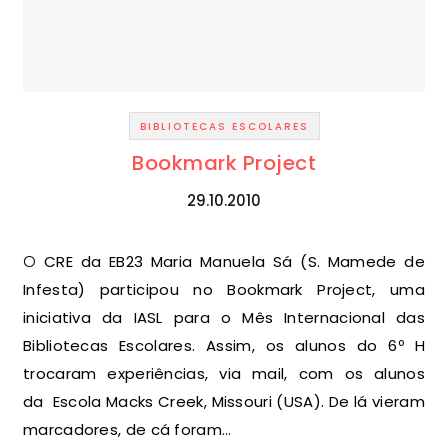
BIBLIOTECAS ESCOLARES
Bookmark Project
29.10.2010
O CRE da EB23 Maria Manuela Sá (S. Mamede de
Infesta) participou no Bookmark Project, uma
iniciativa da IASL para o Mês Internacional das
Bibliotecas Escolares. Assim, os alunos do 6º H
trocaram experiências, via mail, com os alunos
da Escola Macks Creek, Missouri (USA). De lá vieram
marcadores, de cá foram…