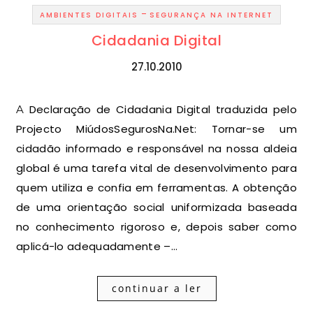
-
AMBIENTES DIGITAIS
SEGURANÇA NA INTERNET
Cidadania Digital
27.10.2010
A Declaração de Cidadania Digital traduzida pelo
Projecto MiúdosSegurosNa.Net: Tornar-se um
cidadão informado e responsável na nossa aldeia
global é uma tarefa vital de desenvolvimento para
quem utiliza e confia em ferramentas. A obtenção
de uma orientação social uniformizada baseada
no conhecimento rigoroso e, depois saber como
aplicá-lo adequadamente –…
continuar a ler