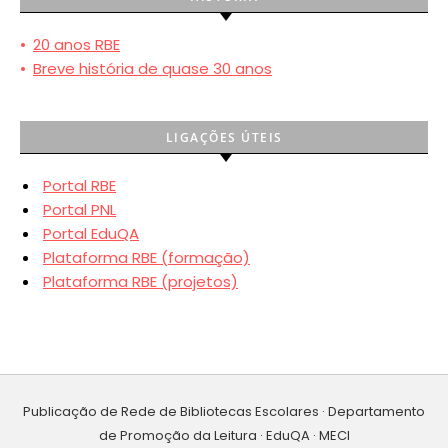
•
20 anos RBE
•
Breve história de quase 30 anos
LIGAÇÕES ÚTEIS
Portal RBE
Portal PNL
Portal EduQA
Plataforma RBE (formação)
Plataforma RBE (projetos)
Publicação de Rede de Bibliotecas Escolares · Departamento
de Promoção da Leitura · EduQA · MECI