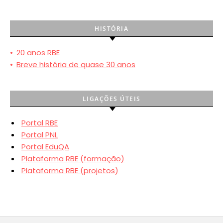
HISTÓRIA
•
20 anos RBE
•
Breve história de quase 30 anos
LIGAÇÕES ÚTEIS
Portal RBE
Portal PNL
Portal EduQA
Plataforma RBE (formação)
Plataforma RBE (projetos)