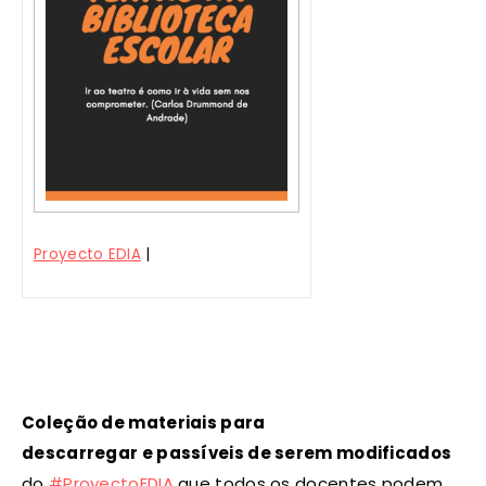
Proyecto EDIA
|
Coleção de materiais para
descarregar e passíveis de serem modificados
do
#ProyectoEDIA
que todos os docentes podem