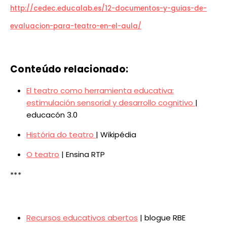
http://cedec.educalab.es/12-documentos-y-guias-de-
evaluacion-para-teatro-en-el-aula/
Conteúdo relacionado:
El teatro como herramienta educativa:
estimulación sensorial y desarrollo cognitivo
|
educacón 3.0
História do teatro
| Wikipédia
O teatro
| Ensina RTP
***
Recursos educativos abertos
| blogue RBE