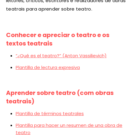
leitores, críticos, escritores e realizadores de obras
teatrais para aprender sobre teatro.
Conhecer e apreciar o teatro e os
textos teatrais
“¿Qué es el teatro?” (Anton Vassilievich)
Plantilla de lectura expresiva
Aprender sobre teatro (com obras
teatrais)
Plantilla de términos teatrales
Plantilla para hacer un resumen de una obra de
teatro