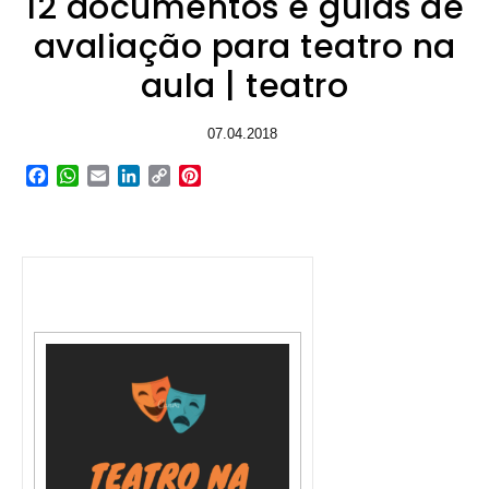
12 documentos e guias de
avaliação para teatro na
aula | teatro
07.04.2018
Facebook
WhatsApp
Email
LinkedIn
Copy
Pinterest
Link