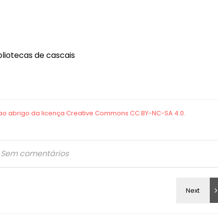
ibliotecas de cascais
Sem comentários