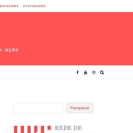
DOSSIERS
ATIVIDADES
o, ação
Pesquisar