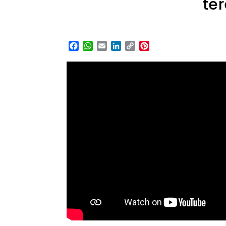
te
Facebook
WhatsApp
Email
LinkedIn
Copy
Pinterest
Link