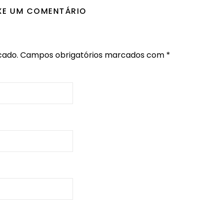
XE UM COMENTÁRIO
cado.
Campos obrigatórios marcados com
*