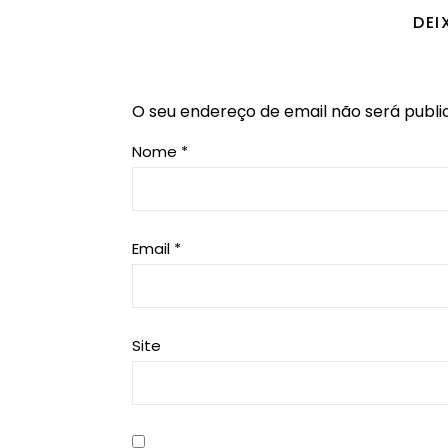
DEI
O seu endereço de email não será publi
Nome
*
Email
*
Site