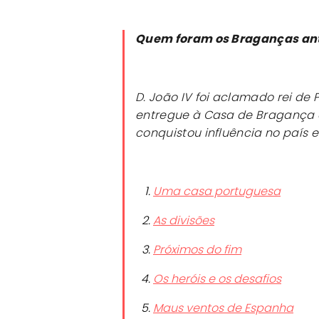
Quem foram os Braganças ant
D. João IV foi aclamado rei de 
entregue à Casa de Bragança a
conquistou influência no país 
Uma casa portuguesa
As divisões
Próximos do fim
Os heróis e os desafios
Maus ventos de Espanha