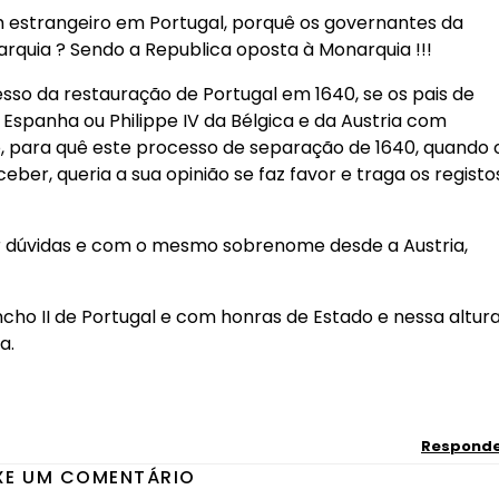
m estrangeiro em Portugal, porquê os governantes da
quia ? Sendo a Republica oposta à Monarquia !!!
so da restauração de Portugal em 1640, se os pais de
e Espanha ou Philippe IV da Bélgica e da Austria com
o, para quê este processo de separação de 1640, quando 
er, queria a sua opinião se faz favor e traga os registo
er dúvidas e com o mesmo sobrenome desde a Austria,
ho II de Portugal e com honras de Estado e nessa altur
a.
Respond
XE UM COMENTÁRIO