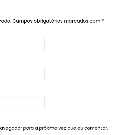
cado.
Campos obrigatórios marcados com
*
navegador para a próxima vez que eu comentar.