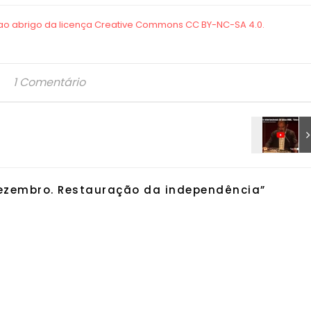
1 Comentário
dezembro. Restauração da independência
”