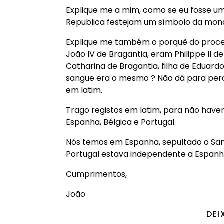
Explique me a mim, como se eu fosse u
Republica festejam um símbolo da monar
Explique me também o porquê do proces
João IV de Bragantia, eram Philippe II d
Catharina de Bragantia, filha de Eduard
sangue era o mesmo ? Não dá para perceb
em latim.
Trago registos em latim, para não hav
Espanha, Bélgica e Portugal.
Nós temos em Espanha, sepultado o Sanc
Portugal estava independente a Espanh
Cumprimentos,
João
DEI