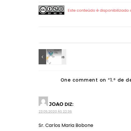
One comment on “
1.º de 
DIZ:
JOAO
23.05.2020 ÀS 22:36
Sr. Carlos Maria Bobone