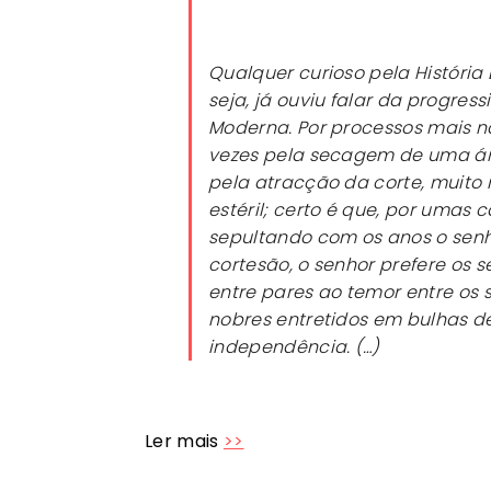
Qualquer curioso pela História
seja, já ouviu falar da progre
Moderna. Por processos mais na
vezes pela secagem de uma árv
pela atracção da corte, muito 
estéril; certo é que, por umas
sepultando com os anos o senh
cortesão, o senhor prefere os s
entre pares ao temor entre os sú
nobres entretidos em bulhas d
independência. (…)
Ler mais
>>