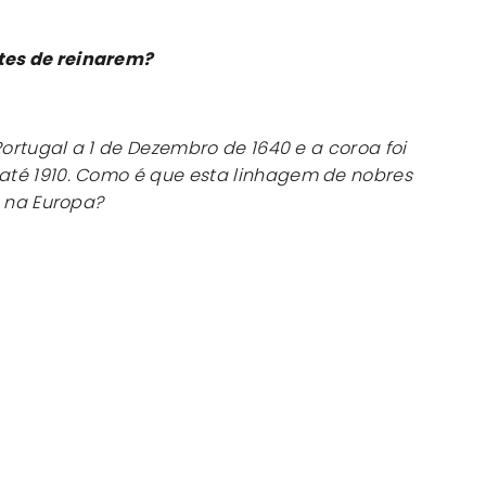
es de reinarem?
Portugal a 1 de Dezembro de 1640 e a coroa foi
té 1910. Como é que esta linhagem de nobres
e na Europa?