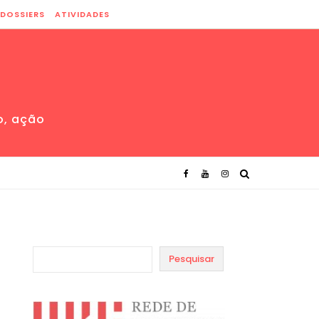
DOSSIERS
ATIVIDADES
o, ação
Pesquisar