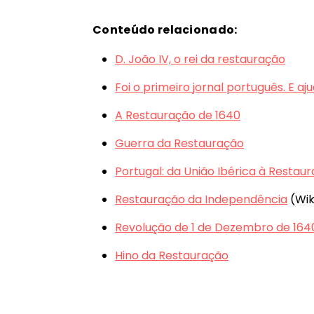
Conteúdo relacionado:
D. João IV, o rei da restauração
Foi o primeiro jornal português. E a
A Restauração de 1640
Guerra da Restauração
Portugal: da União Ibérica à Restau
Restauração da Independência
(Wik
Revolução de 1 de Dezembro de 164
Hino da Restauração