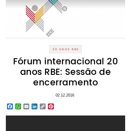
20 ANOS RBE
Fórum internacional 20
anos RBE: Sessão de
encerramento
02.12.2016
Facebook
WhatsApp
Email
LinkedIn
Copy
Pinterest
Link