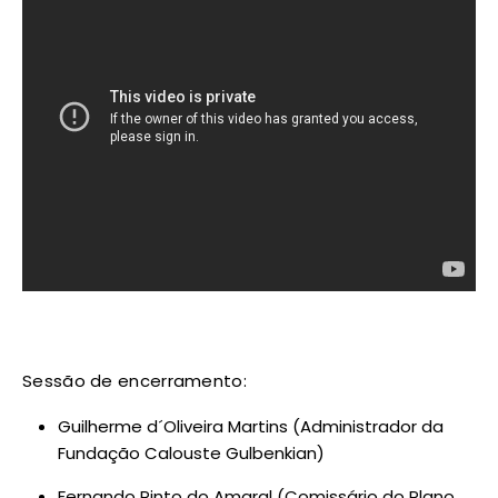
Sessão de encerramento:
Guilherme d´Oliveira Martins (Administrador da
Fundação Calouste Gulbenkian)
Fernando Pinto do Amaral (Comissário do Plano