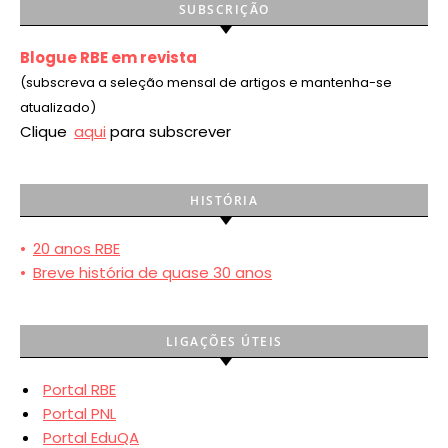
SUBSCRIÇÃO
Blogue RBE em revista
(subscreva a seleção mensal de artigos e mantenha-se
atualizado)
Clique
aqui
para subscrever
HISTÓRIA
•
20 anos RBE
•
Breve história de quase 30 anos
LIGAÇÕES ÚTEIS
Portal RBE
Portal PNL
Portal EduQA