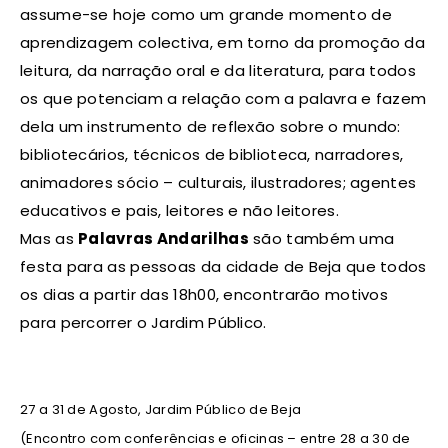
assume-se hoje como um grande momento de
aprendizagem colectiva, em torno da promoção da
leitura, da narração oral e da literatura, para todos
os que potenciam a relação com a palavra e fazem
dela um instrumento de reflexão sobre o mundo:
bibliotecários, técnicos de biblioteca, narradores,
animadores sócio – culturais, ilustradores; agentes
educativos e pais, leitores e não leitores.
Mas as
Palavras Andarilhas
são também uma
festa para as pessoas da cidade de Beja que todos
os dias a partir das 18h00, encontrarão motivos
para percorrer o Jardim Público.
27 a 31 de Agosto, Jardim Público de Beja
(Encontro com conferências e oficinas – entre 28 a 30 de