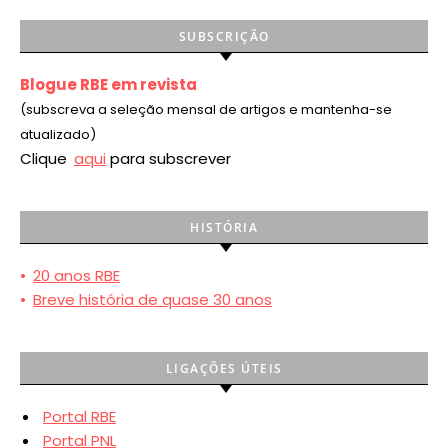
SUBSCRIÇÃO
Blogue RBE em revista
(subscreva a seleção mensal de artigos e mantenha-se
atualizado)
Clique
aqui
para subscrever
HISTÓRIA
•
20 anos RBE
•
Breve história de quase 30 anos
LIGAÇÕES ÚTEIS
Portal RBE
Portal PNL