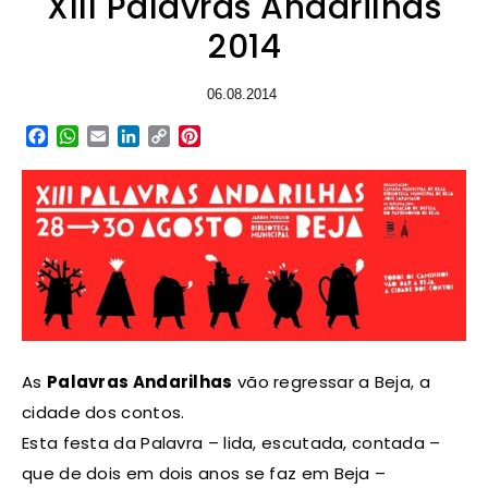
XIII Palavras Andarilhas
2014
06.08.2014
Facebook
WhatsApp
Email
LinkedIn
Copy
Pinterest
Link
As
Palavras Andarilhas
vão regressar a Beja, a
cidade dos contos.
Esta festa da Palavra – lida, escutada, contada –
que de dois em dois anos se faz em Beja –