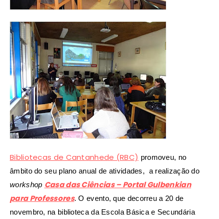
Bibliotecas de Cantanhede (RBC)
promoveu, no
âmbito do seu plano anual de atividades, a realização do
Casa das Ciências – Portal Gulbenkian
workshop
para Professores
. O evento, que decorreu a 20 de
novembro, na biblioteca da Escola Básica e Secundária