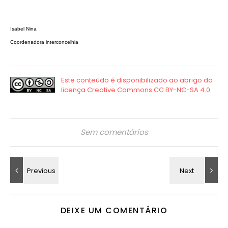
Isabel Nina
Coordenadora interconcelhia
Sem comentários
DEIXE UM COMENTÁRIO