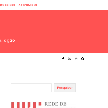
DOSSIERS
ATIVIDADES
o, ação
Pesquisar