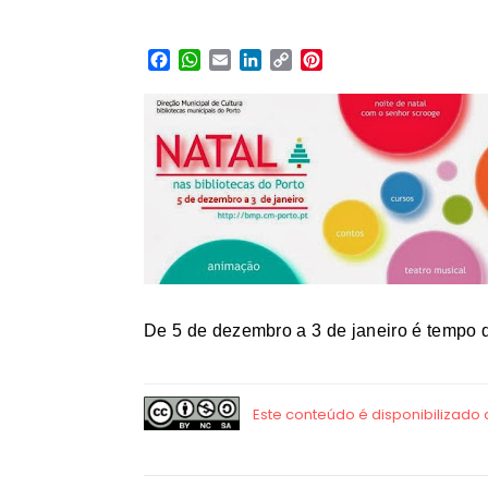
Facebook
WhatsApp
Email
LinkedIn
Copy
Pinterest
Link
De 5 de dezembro a 3 de janeiro é tempo d