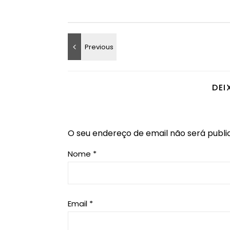
DEI
O seu endereço de email não será publi
Nome
*
Email
*