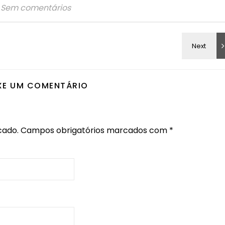
Sem comentários
XE UM COMENTÁRIO
cado.
Campos obrigatórios marcados com
*