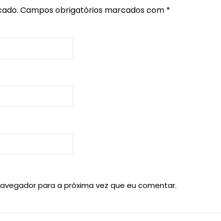
cado.
Campos obrigatórios marcados com
*
navegador para a próxima vez que eu comentar.