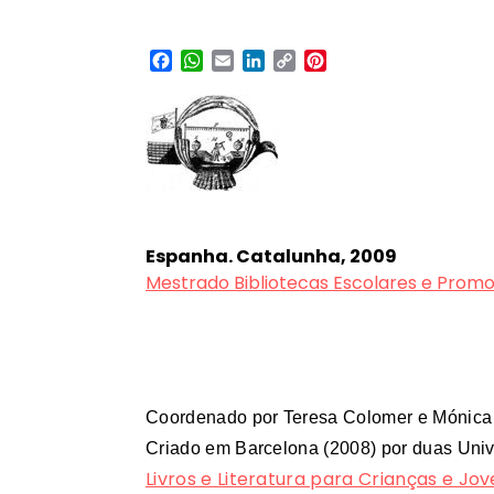
Facebook
WhatsApp
Email
LinkedIn
Copy
Pinterest
Link
Espanha. Catalunha, 2009
Mestrado Bibliotecas Escolares e Promo
Coordenado por Teresa Colomer e Mónica 
Criado em Barcelona (2008) por duas Univ
Livros e Literatura para Crianças e Jo