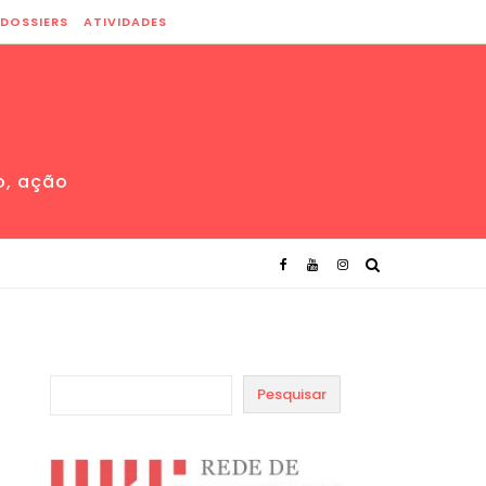
DOSSIERS
ATIVIDADES
o, ação
Pesquisar