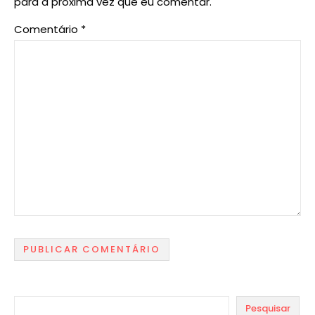
para a próxima vez que eu comentar.
Comentário
*
Pesquisar