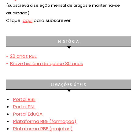
(subscreva a seleção mensal de artigos e mantenha-se
atualizado)
Clique
aqui
para subscrever
HISTÓRIA
•
20 anos RBE
•
Breve história de quase 30 anos
LIGAÇÕES ÚTEIS
Portal RBE
Portal PNL
Portal EduQA
Plataforma RBE (formação)
Plataforma RBE (projetos)