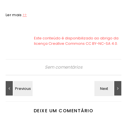
Ler mais
>>
Sem comentários
DEIXE UM COMENTÁRIO