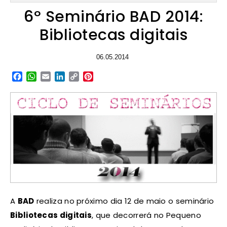
6º Seminário BAD 2014:
Bibliotecas digitais
06.05.2014
Facebook
WhatsApp
Email
LinkedIn
Copy
Pinterest
Link
A
BAD
realiza no próximo dia 12 de maio o seminário
Bibliotecas digitais
, que decorrerá no Pequeno