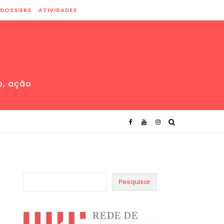
DOSSIERS
ATIVIDADES
o, ação
Pesquisar