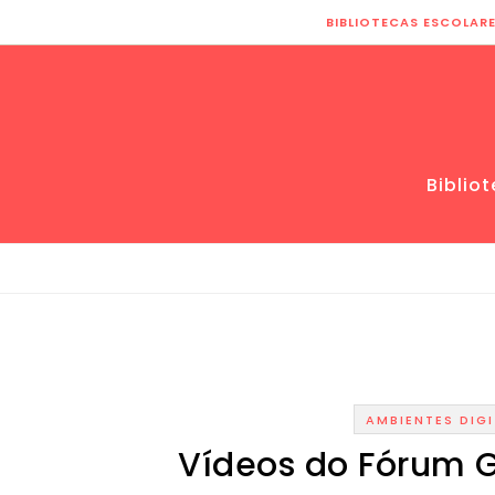
Skip to content
BIBLIOTECAS ESCOLAR
Biblio
AMBIENTES DIGI
Vídeos do Fórum G