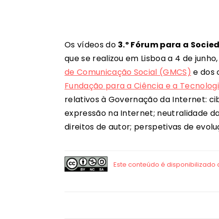
Os vídeos do
3.º Fórum para a Socie
que se realizou em Lisboa a 4 de junho
de Comunicação Social (GMCS)
e dos 
Fundação para a Ciência e a Tecnolog
relativos à Governação da Internet: ci
expressão na Internet; neutralidade da I
direitos de autor; perspetivas de evol