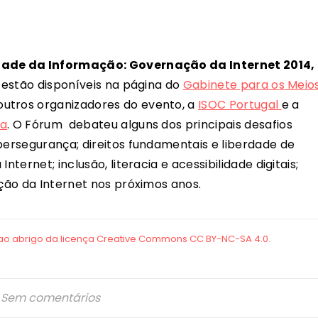
dade da Informação: Governação da Internet 2014,
, estão disponíveis na página do
Gabinete para os Meio
outros organizadores do evento, a
ISOC Portugal
e a
ia
. O Fórum debateu alguns dos principais desafios
bersegurança; direitos fundamentais e liberdade de
nternet; inclusão, literacia e acessibilidade digitais;
ução da Internet nos próximos anos.
Sem comentários