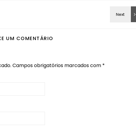
XE UM COMENTÁRIO
cado.
Campos obrigatórios marcados com
*