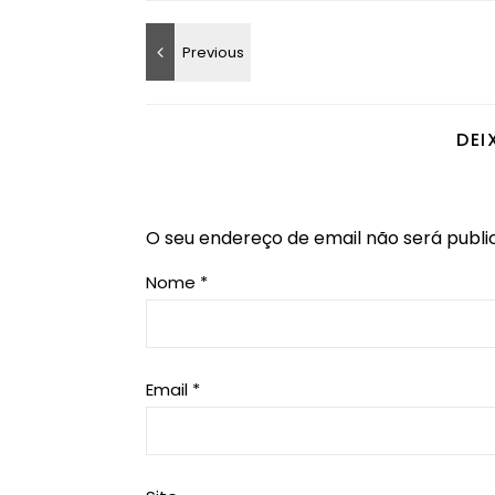
DEI
O seu endereço de email não será publi
Nome
*
Email
*