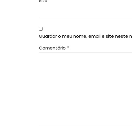
Site
Guardar o meu nome, email e site neste 
Comentário
*