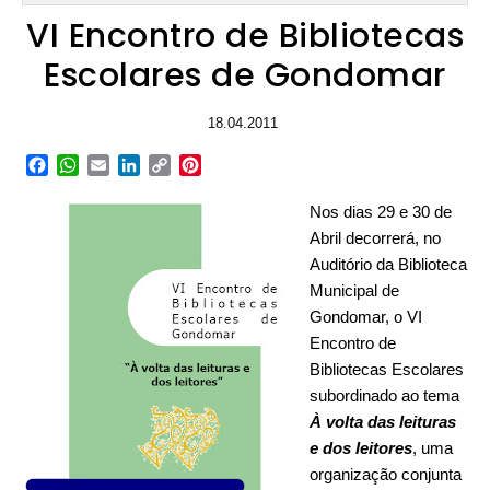
VI Encontro de Bibliotecas
Escolares de Gondomar
18.04.2011
Facebook
WhatsApp
Email
LinkedIn
Copy
Pinterest
Link
Nos dias 29 e 30 de
Abril decorrerá, no
Auditório da Biblioteca
Municipal de
Gondomar, o VI
Encontro de
Bibliotecas Escolares
subordinado ao tema
À volta das leituras
e dos leitores
, uma
organização conjunta