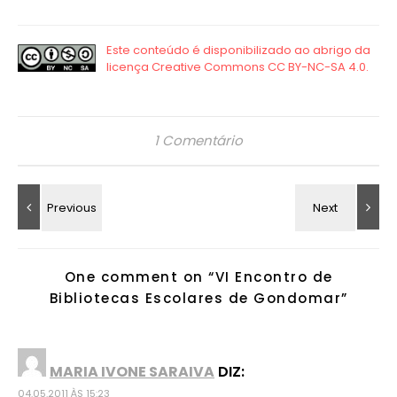
1 Comentário
One comment on “
VI Encontro de
Bibliotecas Escolares de Gondomar
”
MARIA IVONE SARAIVA
DIZ:
04.05.2011 ÀS 15:23