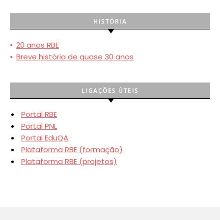
HISTÓRIA
•
20 anos RBE
•
Breve história de quase 30 anos
LIGAÇÕES ÚTEIS
Portal RBE
Portal PNL
Portal EduQA
Plataforma RBE (formação)
Plataforma RBE (projetos)