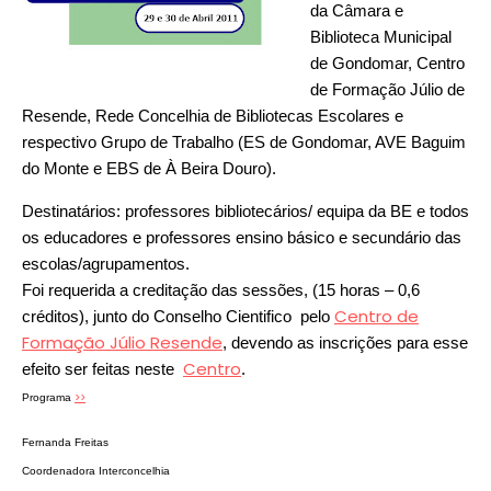
da Câmara e
Biblioteca Municipal
de Gondomar, Centro
de Formação Júlio de
Resende, Rede Concelhia de Bibliotecas Escolares e
respectivo Grupo de Trabalho (ES de Gondomar, AVE Baguim
do Monte e EBS de À Beira Douro).
Destinatários: professores bibliotecários/ equipa da BE e todos
os educadores e professores ensino básico e secundário das
escolas/agrupamentos.
Foi requerida a creditação das sessões, (15 horas – 0,6
Centro de
créditos), junto do Conselho Cientifico pelo
Formação Júlio Resende
, devendo as inscrições para esse
Centro
efeito ser feitas neste
.
>>
Programa
Fernanda Freitas
Coordenadora Interconcelhia