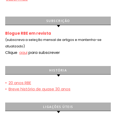
SUBSCRIÇÃO
Blogue RBE em revista
(subscreva a seleção mensal de artigos e mantenha-se
atualizado)
Clique
aqui
para subscrever
HISTÓRIA
•
20 anos RBE
•
Breve história de quase 30 anos
LIGAÇÕES ÚTEIS