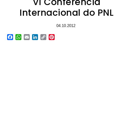
VI Conferência
Internacional do PNL
04.10.2012
Facebook
WhatsApp
Email
LinkedIn
Copy
Pinterest
Link