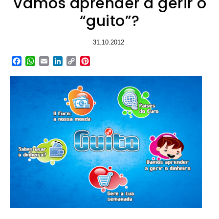
Vamos aprender a gerir o
“guito”?
31.10.2012
Facebook
WhatsApp
Email
LinkedIn
Copy
Pinterest
Link