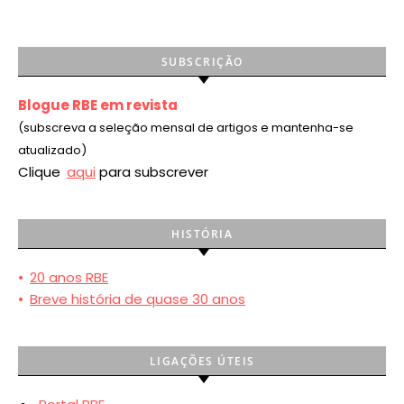
SUBSCRIÇÃO
Blogue RBE em revista
(subscreva a seleção mensal de artigos e mantenha-se
atualizado)
Clique
aqui
para subscrever
HISTÓRIA
•
20 anos RBE
•
Breve história de quase 30 anos
LIGAÇÕES ÚTEIS