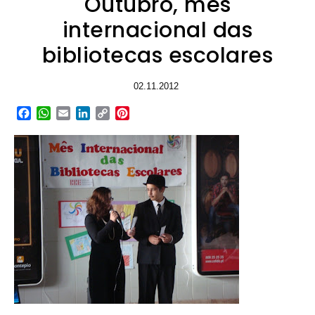
Outubro, mês
internacional das
bibliotecas escolares
02.11.2012
Facebook
WhatsApp
Email
LinkedIn
Copy
Pinterest
Link