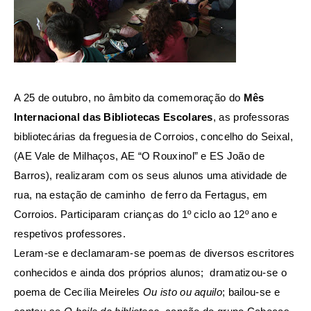
A 25 de outubro, no âmbito da comemoração do
Mês
Internacional das Bibliotecas Escolares
, as professoras
bibliotecárias da freguesia de Corroios, concelho do Seixal,
(AE Vale de Milhaços, AE “O Rouxinol” e ES João de
Barros), realizaram com os seus alunos uma atividade de
rua, na estação de caminho de ferro da Fertagus, em
Corroios. Participaram crianças do 1º ciclo ao 12º ano e
respetivos professores.
Leram-se e declamaram-se poemas de diversos escritores
conhecidos e ainda dos próprios alunos; d
ramatizou-se o
poema de Cecília Meireles
Ou isto ou aquilo
; bailou-se e