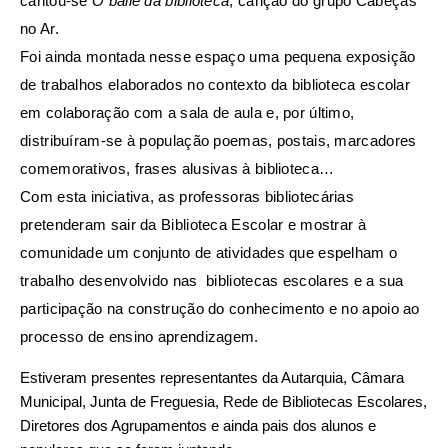
cantou-se
O baile da biblioteca
, canção do grupo Cabeças
no Ar.
Foi ainda montada nesse espaço uma pequena exposição
de trabalhos elaborados no contexto da biblioteca escolar
em colaboração com a sala de aula e, por último,
distribuíram-se à população poemas, postais, marcadores
comemorativos, frases alusivas à biblioteca…
Com esta iniciativa, as professoras bibliotecárias
pretenderam sair da Biblioteca Escolar e mostrar à
comunidade um conjunto de atividades que espelham o
trabalho desenvolvido nas bibliotecas escolares e a sua
participação na construção do conhecimento e no apoio ao
processo de ensino aprendizagem.
Estiveram presentes representantes da Autarquia, Câmara
Municipal, Junta de Freguesia, Rede de Bibliotecas Escolares,
Diretores dos Agrupamentos e ainda pais dos alunos e