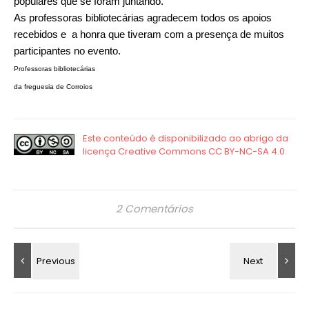
populares que se foram juntando.
As professoras bibliotecárias agradecem todos os apoios
recebidos e a honra que tiveram com a presença de muitos
participantes no evento.
Professoras bibliotecárias
da freguesia de Corroios
2 Comentários