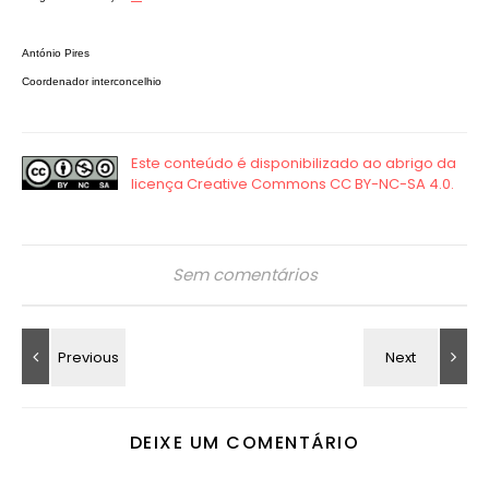
António Pires
Coordenador interconcelhio
Sem comentários
DEIXE UM COMENTÁRIO