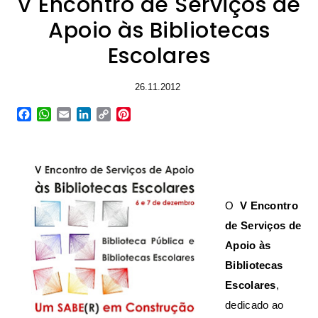
V Encontro de Serviços de
Apoio às Bibliotecas
Escolares
26.11.2012
Facebook
WhatsApp
Email
LinkedIn
Copy
Pinterest
Link
O
V Encontro
de Serviços de
Apoio às
Bibliotecas
Escolares
,
dedicado ao