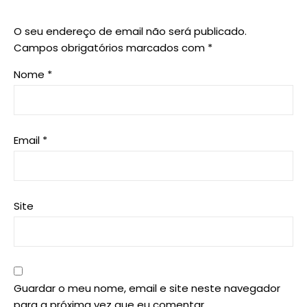
O seu endereço de email não será publicado.
Campos obrigatórios marcados com
*
Nome
*
Email
*
Site
Guardar o meu nome, email e site neste navegador
para a próxima vez que eu comentar.