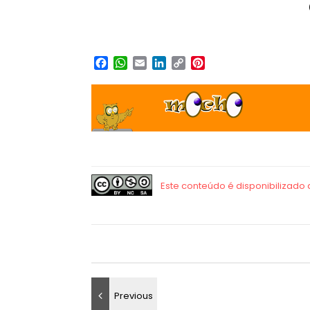
Facebook
WhatsApp
Email
LinkedIn
Copy
Pinterest
Link