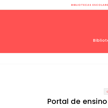
Skip to content
BIBLIOTECAS ESCOLAR
Biblio
Portal de ensino