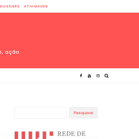
DOSSIERS
ATIVIDADES
o, ação
Pesquisar