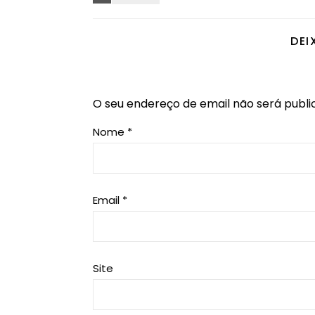
DEI
O seu endereço de email não será publi
Nome
*
Email
*
Site