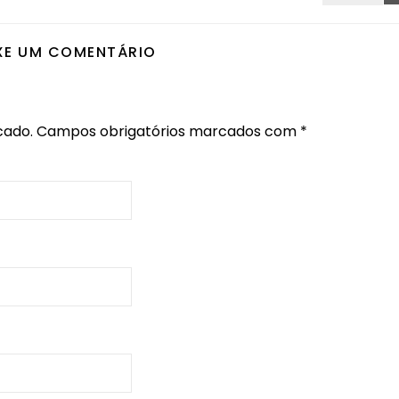
XE UM COMENTÁRIO
cado.
Campos obrigatórios marcados com
*