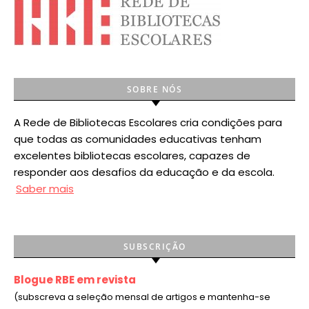
SOBRE NÓS
A Rede de Bibliotecas Escolares cria condições para
que todas as comunidades educativas tenham
excelentes bibliotecas escolares, capazes de
responder aos desafios da educação e da escola.
Saber mais
SUBSCRIÇÃO
Blogue RBE em revista
(subscreva a seleção mensal de artigos e mantenha-se