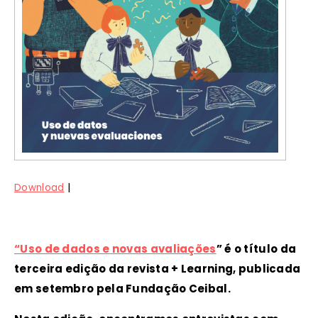
|
Download
“Uso de dados e novas avaliações
” é o título da
terceira edição da revista + Learning, publicada
em setembro pela Fundação Ceibal.