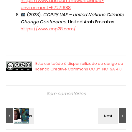
https://www.bbc.com/news/science-
environment-67271688
(2023).
COP28 UAE – United Nations Climate
Change Conference.
United Arab Emirates.
https://www.cop28.com/
Sem comentários