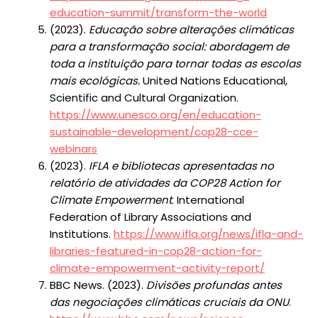
education-summit/transform-the-world
(2023).
Educação sobre alterações climáticas
para a transformação social: abordagem de
toda a instituição para tornar todas as escolas
mais ecológicas.
United Nations Educational,
Scientific and Cultural Organization.
https://www.unesco.org/en/education-
sustainable-development/cop28-cce-
webinars
(2023).
IFLA e bibliotecas apresentadas no
relatório de atividades da COP28 Action for
Climate Empowerment
. International
Federation of Library Associations and
Institutions.
https://www.ifla.org/news/ifla-and-
libraries-featured-in-cop28-action-for-
climate-empowerment-activity-report/
BBC News. (2023).
Divisões profundas antes
das negociações climáticas cruciais da ONU
.