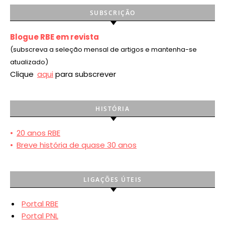
SUBSCRIÇÃO
Blogue RBE em revista
(subscreva a seleção mensal de artigos e mantenha-se
atualizado)
Clique
aqui
para subscrever
HISTÓRIA
•
20 anos RBE
•
Breve história de quase 30 anos
LIGAÇÕES ÚTEIS
Portal RBE
Portal PNL