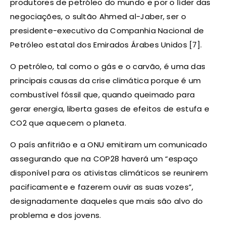
produtores de petróleo do mundo e por o líder das
negociações, o sultão Ahmed al-Jaber, ser o
presidente-executivo da Companhia Nacional de
Petróleo estatal dos Emirados Árabes Unidos [7].
O petróleo, tal como o gás e o carvão, é uma das
principais causas da crise climática porque é um
combustível fóssil que, quando queimado para
gerar energia, liberta gases de efeitos de estufa e
CO2 que aquecem o planeta.
O país anfitrião e a ONU emitiram um comunicado
assegurando que na COP28 haverá um “espaço
disponível para os ativistas climáticos se reunirem
pacificamente e fazerem ouvir as suas vozes”,
designadamente daqueles que mais são alvo do
problema e dos jovens.