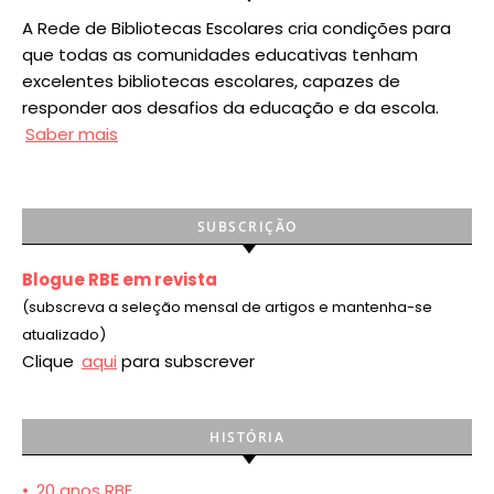
A Rede de Bibliotecas Escolares cria condições para
que todas as comunidades educativas tenham
excelentes bibliotecas escolares, capazes de
responder aos desafios da educação e da escola.
Saber mais
SUBSCRIÇÃO
Blogue RBE em revista
(subscreva a seleção mensal de artigos e mantenha-se
atualizado)
Clique
aqui
para subscrever
HISTÓRIA
•
20 anos RBE