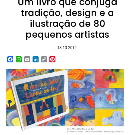
Um livro que conjuga
tradição, design e a
ilustração de 80
pequenos artistas
18.10.2012
Facebook
WhatsApp
Email
LinkedIn
Copy
Pinterest
Link