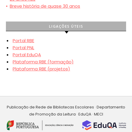
•
Breve história de quase 30 anos
LIGAÇÕES ÚTEIS
Portal RBE
Portal PNL
Portal EduQA
Plataforma RBE (formação)
Plataforma RBE (projetos)
Publicação de Rede de Bibliotecas Escolares · Departamento
de Promoção da Leitura · EduQA · MECI