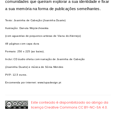
comunidades que queiram explorar
a sua identidade e fixar
a sua memória na forma de publicações semelhantes.
Texto: Joaninha de Cabeção (Joaninha Duarte)
Ilustração: Danuta Wojciechowska
(com aguarelas de pequenos artistas de Viana do Alentejo)
48 páginas com capa dura
Formato: 250 x 225 (ao baixo).
Inclui: CD áudio oferta com narração de Joaninha de Cabeção
(Joaninha Duarte) e música de Sónia Mendes
PVP: 12,5 euros.
Encomenda por internet: www.lupadesign.pt