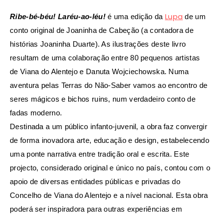
Lupa
Ribe-bé-béu! Laréu-ao-léu!
é uma edição da
de um
conto original de Joaninha de Cabeção
(a contadora de
histórias Joaninha Duarte). As ilustrações deste livro
resultam de uma
colaboração entre 80 pequenos artistas
de Viana do Alentejo e Danuta Wojciechowska. Numa
aventura pelas Terras do Não-Saber vamos ao encontro de
seres mágicos e bichos ruins, num
verdadeiro conto de
fadas moderno.
Destinada a um público infanto-juvenil, a obra faz convergir
de forma inovadora arte, educação e design, estabelecendo
uma ponte narrativa entre tradição oral e escrita. Este
projecto, considerado original e único no país, contou com o
apoio de diversas entidades públicas e privadas do
Concelho de Viana do Alentejo e a nível nacional. Esta obra
poderá ser inspiradora para outras experiências em